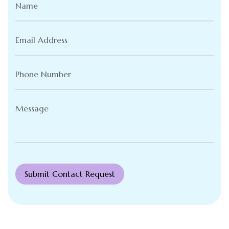
Name
(Required)
Email
Address
(Required)
Phone
Number
(Required)
Message
(Required)
Submit Contact Request