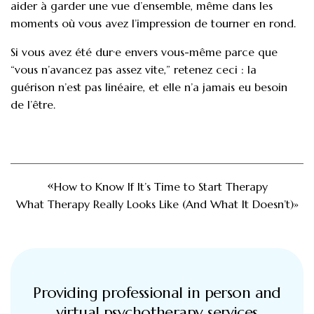
aider à garder une vue d’ensemble, même dans les
moments où vous avez l’impression de tourner en rond.
Si vous avez été dur·e envers vous-même parce que
“vous n’avancez pas assez vite,” retenez ceci : la
guérison n’est pas linéaire, et elle n’a jamais eu besoin
de l’être.
How to Know If It’s Time to Start Therapy
What Therapy Really Looks Like (And What It Doesn’t)
Providing professional in person and
virtual psychotherapy services