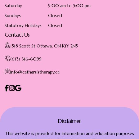
Saturday
9:00 am to 5:00 pm
Sundays
Closed
Statutory Holidays
Closed
Contact Us
1518 Scott St Ottawa, ON K1Y 2N5
(613) 316-6099
info@catharsistherapy.ca
Disclaimer
This website is provided for information and education purposes