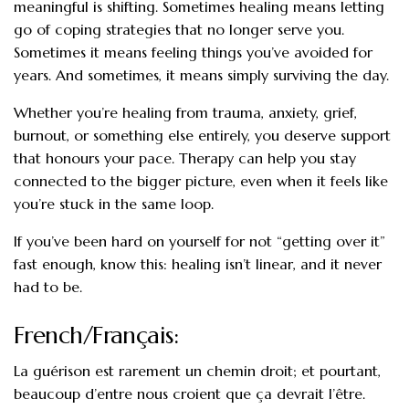
meaningful is shifting. Sometimes healing means letting
go of coping strategies that no longer serve you.
Sometimes it means feeling things you’ve avoided for
years. And sometimes, it means simply surviving the day.
Whether you’re healing from trauma, anxiety, grief,
burnout, or something else entirely, you deserve support
that honours your pace. Therapy can help you stay
connected to the bigger picture, even when it feels like
you’re stuck in the same loop.
If you’ve been hard on yourself for not “getting over it”
fast enough, know this: healing isn’t linear, and it never
had to be.
French/Français:
La guérison est rarement un chemin droit; et pourtant,
beaucoup d’entre nous croient que ça devrait l’être.