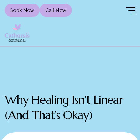
Book Now
Call Now
Why Healing Isn’t Linear
(And That’s Okay)