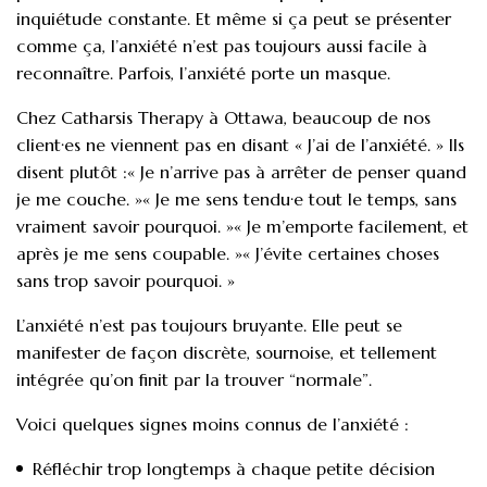
inquiétude constante. Et même si ça peut se présenter
comme ça, l’anxiété n’est pas toujours aussi facile à
reconnaître. Parfois, l’anxiété porte un masque.
Chez Catharsis Therapy à Ottawa, beaucoup de nos
client·es ne viennent pas en disant « J’ai de l’anxiété. » Ils
disent plutôt :« Je n’arrive pas à arrêter de penser quand
je me couche. »« Je me sens tendu·e tout le temps, sans
vraiment savoir pourquoi. »« Je m’emporte facilement, et
après je me sens coupable. »« J’évite certaines choses
sans trop savoir pourquoi. »
L’anxiété n’est pas toujours bruyante. Elle peut se
manifester de façon discrète, sournoise, et tellement
intégrée qu’on finit par la trouver “normale”.
Voici quelques signes moins connus de l’anxiété :
Réfléchir trop longtemps à chaque petite décision