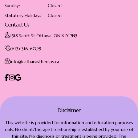
Sundays
Closed
Statutory Holidays
Closed
Contact Us
1518 Scott St Ottawa, ON K1Y 2N5
(613) 316-6099
info@catharsistherapy.ca
Disclaimer
This website is provided for information and education purposes
only. No client/therapist relationship is established by your use of
this site. No diagnosis or treatment is being provided. The