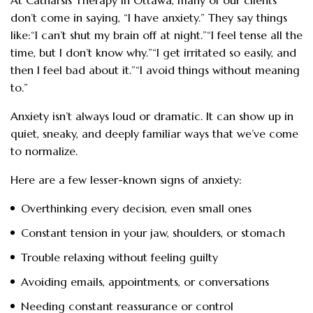
At Catharsis Therapy in Ottawa, many of our clients
don’t come in saying, “I have anxiety.” They say things
like:“I can’t shut my brain off at night.”“I feel tense all the
time, but I don’t know why.”“I get irritated so easily, and
then I feel bad about it.”“I avoid things without meaning
to.”
Anxiety isn’t always loud or dramatic. It can show up in
quiet, sneaky, and deeply familiar ways that we’ve come
to normalize.
Here are a few lesser-known signs of anxiety:
Overthinking every decision, even small ones
Constant tension in your jaw, shoulders, or stomach
Trouble relaxing without feeling guilty
Avoiding emails, appointments, or conversations
Needing constant reassurance or control