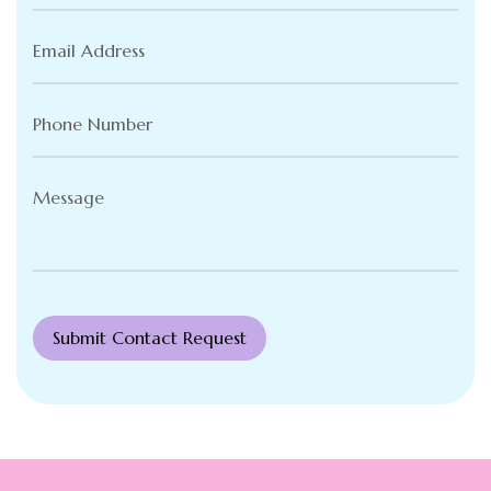
Email
Address
(Required)
Phone
Number
(Required)
Message
(Required)
Submit Contact Request