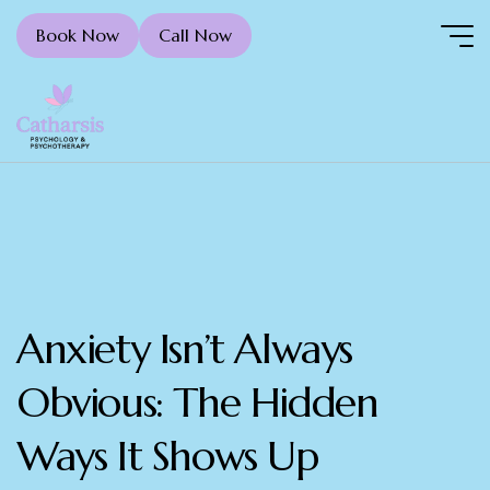
Book Now
Call Now
Anxiety Isn’t Always
Obvious: The Hidden
Ways It Shows Up